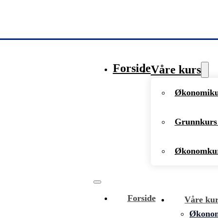
Forside
Våre kurs
Økonomikur
Grunnkurs 
Økonomkur
Forside
Våre ku
Økonomi