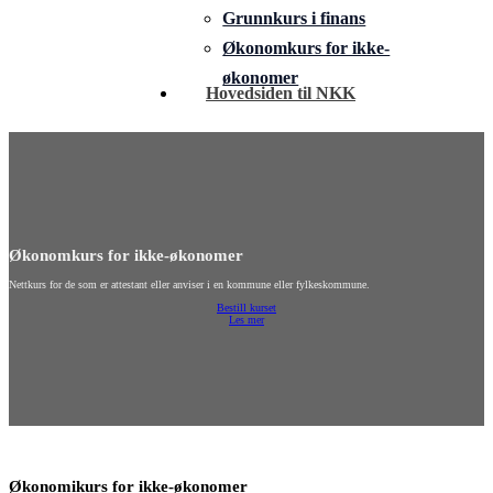
Grunnkurs i finans
Økonomkurs for ikke-
økonomer
Hovedsiden til NKK
Økonomkurs for ikke-økonomer
Nettkurs for de som er attestant eller anviser i en kommune eller fylkeskommune.
Bestill kurset
Les mer
Økonomikurs for ikke-økonomer