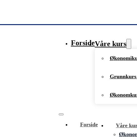
Forside
Våre kurs
Økonomikur
Grunnkurs 
Økonomkur
Forside
Våre ku
Økonomi