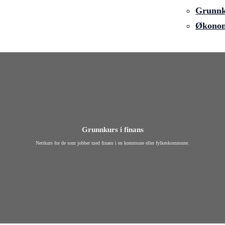
Grunnku
Økonom
Grunnkurs i finans
Nettkurs for de som jobber med finans i en kommune eller fylkeskommune.