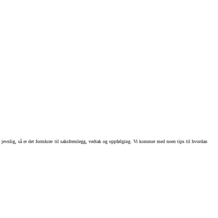
ler jevnlig, så er det formkrav til saksfremlegg, vedtak og oppfølging. Vi kommer med noen tips til hvordan