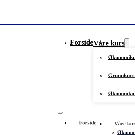
Forside
Våre kurs
Økonomikur
Grunnkurs 
Økonomkur
Forside
Våre ku
Økonomi