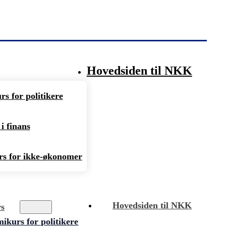
Hovedsiden til NKK
s for politikere
i finans
s for ikke-økonomer
Hovedsiden til NKK
rs
kurs for politikere