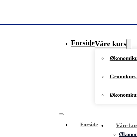
Forside
Våre kurs
Økonomikur
Grunnkurs 
Økonomkur
Forside
Våre ku
Økonomi