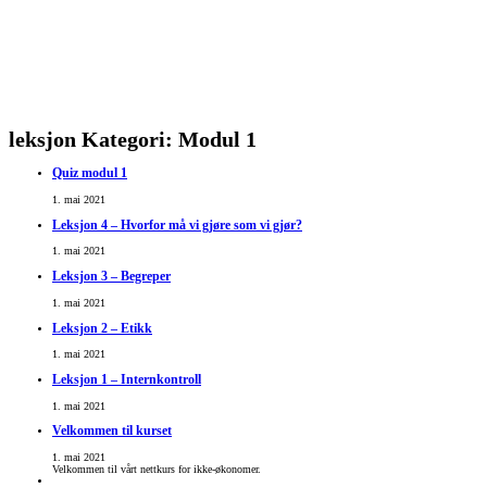
leksjon Kategori:
Modul 1
Quiz modul 1
1. mai 2021
Leksjon 4 – Hvorfor må vi gjøre som vi gjør?
1. mai 2021
Leksjon 3 – Begreper
1. mai 2021
Leksjon 2 – Etikk
1. mai 2021
Leksjon 1 – Internkontroll
1. mai 2021
Velkommen til kurset
1. mai 2021
Velkommen til vårt nettkurs for ikke-økonomer.