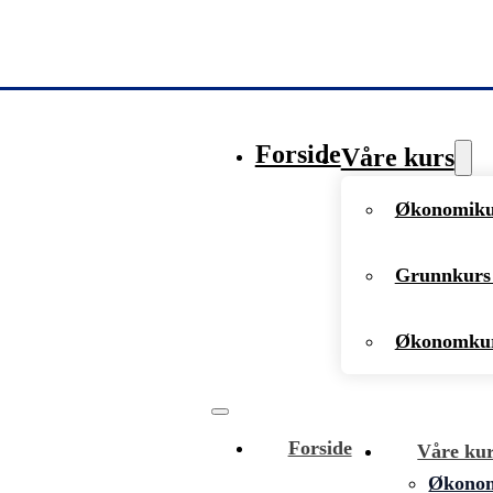
Forside
Våre kurs
Økonomikur
Grunnkurs 
Økonomkur
Forside
Våre ku
Økonomi